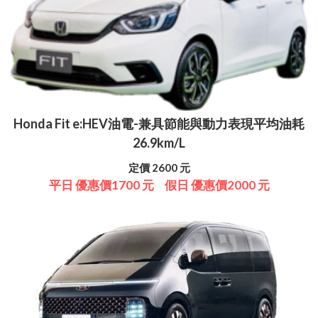
Honda Fit e:HEV油電-兼具節能與動力表現平均油耗
26.9km/L
定價 2600 元
平日 優惠價1700 元
假日 優惠價2000 元