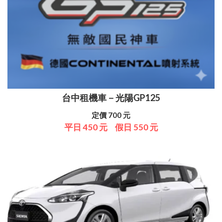
台中租機車－光陽GP125
定價 700 元
平日 450 元
假日 550 元