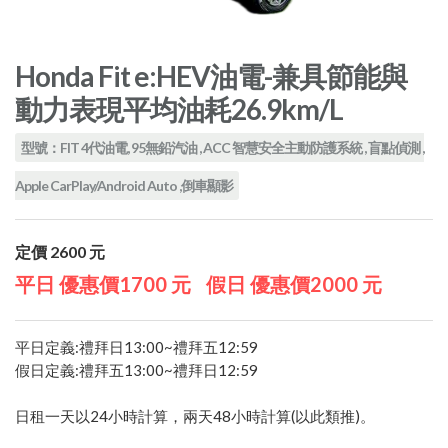
Honda Fit e:HEV油電-兼具節能與
動力表現平均油耗26.9km/L
型號：FIT 4代油電, 95無鉛汽油 , ACC 智慧安全主動防護系統 , 盲點偵測 ,
Apple CarPlay/Android Auto ,倒車顯影
定價 2600 元
平日 優惠價1700 元
假日 優惠價2000 元
平日定義:禮拜日13:00~禮拜五12:59
假日定義:禮拜五13:00~禮拜日12:59
日租一天以24小時計算，兩天48小時計算(以此類推)。