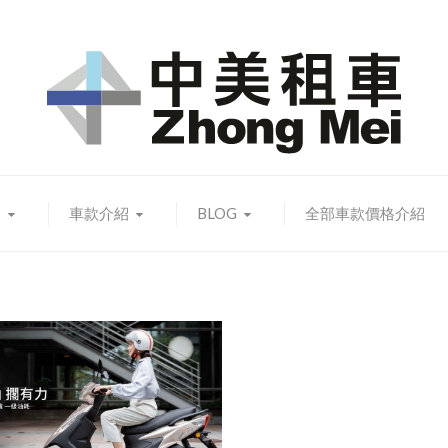
知
車款介紹
BLOG
全部車款價格介紹