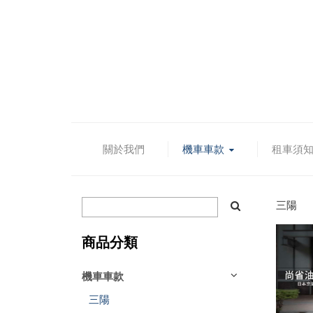
關於我們
機車車款
租車須
三陽
商品分類
機車車款
三陽