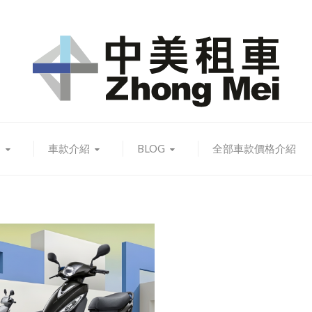
知
車款介紹
BLOG
全部車款價格介紹