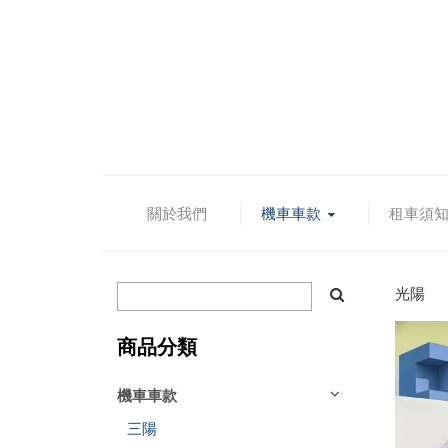
關於我們
機車車款
租車須
光陽
商品分類
機車車款
三陽