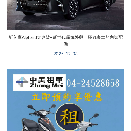
新入庫Alphard大改款~新世代霸氣外觀、極致奢華的內裝配
備
2025-12-03