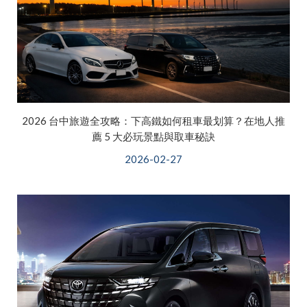
2026 台中旅遊全攻略：下高鐵如何租車最划算？在地人推
薦 5 大必玩景點與取車秘訣
2026-02-27