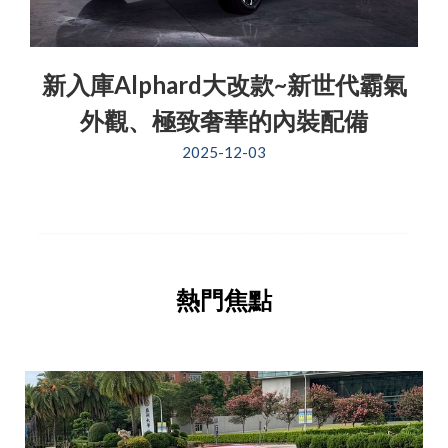
新入庫Alphard大改款~新世代霸氣
外觀、極致奢華的內裝配備
2025-12-03
熱門焦點